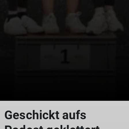
© DAV Sektion Fulda
Geschickt aufs