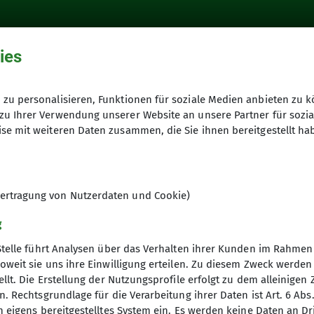
ies
zu personalisieren, Funktionen für soziale Medien anbieten zu k
e Straßensperrung
zu Ihrer Verwendung unserer Website an unsere Partner für sozi
se mit weiteren Daten zusammen, die Sie ihnen bereitgestellt ha
ertragung von Nutzerdaten und Cookie)
g
Stelle führt Analysen über das Verhalten ihrer Kunden im Rahmen
 (Petersberg) bis voraussichtlich Ende Mai gesperrt.
oweit sie uns ihre Einwilligung erteilen. Zu diesem Zweck werde
llt. Die Erstellung der Nutzungsprofile erfolgt zu dem alleinigen 
. Rechtsgrundlage für die Verarbeitung ihrer Daten ist Art. 6 Abs. 
n eigens bereitgestelltes System ein. Es werden keine Daten an D