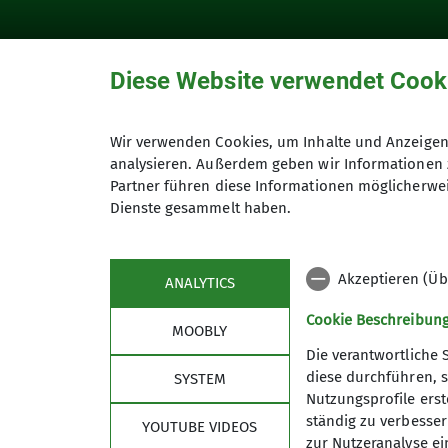
Diese Website verwendet Cook
Wir verwenden Cookies, um Inhalte und Anzeigen 
Achtung ! Aktuell
analysieren. Außerdem geben wir Informationen 
Partner führen diese Informationen möglicherwei
Dienste gesammelt haben.
24.02.2026
Akzeptieren (Üb
ANALYTICS
News
Cookie Beschreibun
MOOBLY
Die verantwortliche 
Kreuzungsbereich Bergstraße und Weiherweg
diese durchführen, s
SYSTEM
Nutzungsprofile erste
ständig zu verbessern
YOUTUBE VIDEOS
zur Nutzeranalyse ei