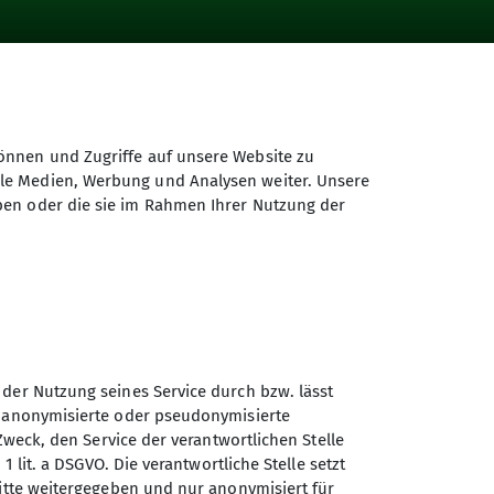
önnen und Zugriffe auf unsere Website zu
ale Medien, Werbung und Analysen weiter. Unsere
ben oder die sie im Rahmen Ihrer Nutzung der
 der Nutzung seines Service durch bzw. lässt
n anonymisierte oder pseudonymisierte
Zweck, den Service der verantwortlichen Stelle
1 lit. a DSGVO. Die verantwortliche Stelle setzt
ritte weitergegeben und nur anonymisiert für